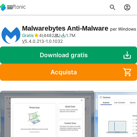
Malwarebytes Anti-Malware
per Windows
Gratis
4
4482
1.7M
V
5.4.0.213-1.0.1032
Download gratis
Acquista